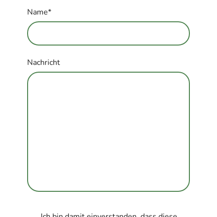
Name
*
Nachricht
Ich bin damit einverstanden, dass diese