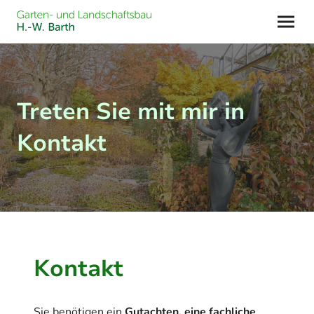
Treten Sie mit mir in
Kontakt
Kontakt
Sie benötigen ein
Gutachten, eine fachliche